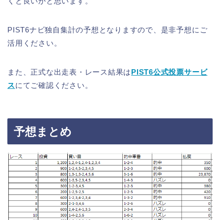
くと良いかと思います。
PIST6ナビ独自集計の予想となりますので、是非予想にご
活用ください。
また、正式な出走表・レース結果は
PIST6公式投票サービ
ス
にてご確認ください。
予想まとめ