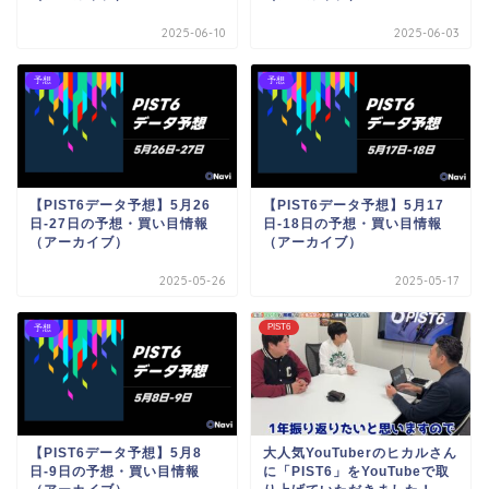
2025-06-10
2025-06-03
予想
予想
【PIST6データ予想】5月26
【PIST6データ予想】5月17
日-27日の予想・買い目情報
日-18日の予想・買い目情報
（アーカイブ）
（アーカイブ）
2025-05-26
2025-05-17
PIST6
予想
【PIST6データ予想】5月8
大人気YouTuberのヒカルさん
日-9日の予想・買い目情報
に「PIST6」をYouTubeで取