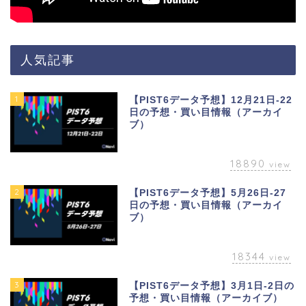
人気記事
1
【PIST6データ予想】12月21日-22
日の予想・買い目情報（アーカイ
ブ）
18890
view
2
【PIST6データ予想】5月26日-27
日の予想・買い目情報（アーカイ
ブ）
18344
view
3
【PIST6データ予想】3月1日-2日の
予想・買い目情報（アーカイブ）