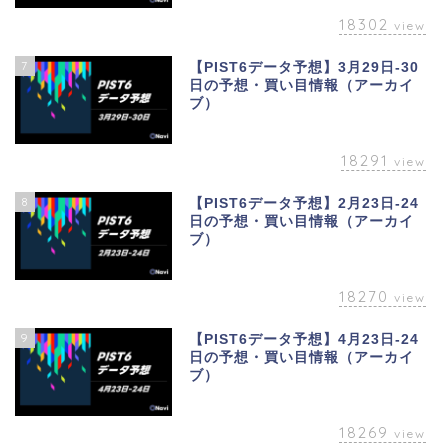
18302
view
7
【PIST6データ予想】3月29日-30
日の予想・買い目情報（アーカイ
ブ）
18291
view
8
【PIST6データ予想】2月23日-24
日の予想・買い目情報（アーカイ
ブ）
18270
view
9
【PIST6データ予想】4月23日-24
日の予想・買い目情報（アーカイ
ブ）
18269
view