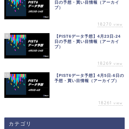
日の予想・買い目情報（アーカイ
ブ）
18270
view
9
【PIST6データ予想】4月23日-24
日の予想・買い目情報（アーカイ
ブ）
18269
view
10
【PIST6データ予想】4月5日-6日の
予想・買い目情報（アーカイブ）
18261
view
カテゴリ