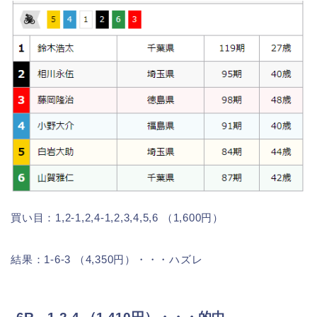
買い目：1,2-1,2,4-1,2,3,4,5,6 （1,600円）
結果：1-6-3 （4,350円）・・・ハズレ