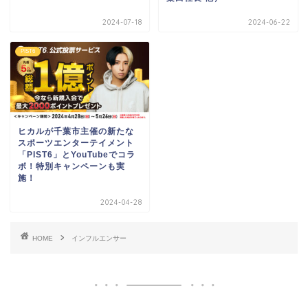
2024-07-18
2024-06-22
PIST6
ヒカルが千葉市主催の新たな
スポーツエンターテイメント
「PIST6」とYouTubeでコラ
ボ！特別キャンペーンも実
施！
2024-04-28
HOME
インフルエンサー