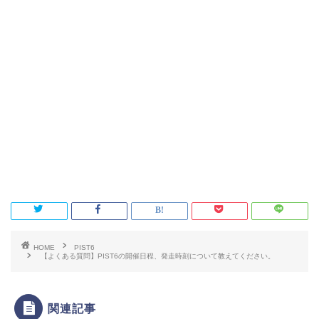
HOME
PIST6
【よくある質問】PIST6の開催日程、発走時刻について教えてください。
関連記事