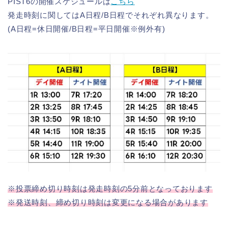
PIST6の開催スケジュールは
こちら
発走時刻に関してはA日程/B日程でそれぞれ異なります。
(A日程=休日開催/B日程=平日開催※例外有)
※投票締め切り時刻は発走時刻の5分前となっております
※発送時刻、締め切り時刻は変更になる場合があります